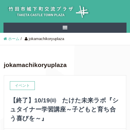
ホーム
/
jokamachikoryuplaza
jokamachikoryuplaza
イベント
【終了】10/19㈰ たけた未来ラボ『シ
ュタイナー学習講座～子どもと育ち合
う喜びを～』