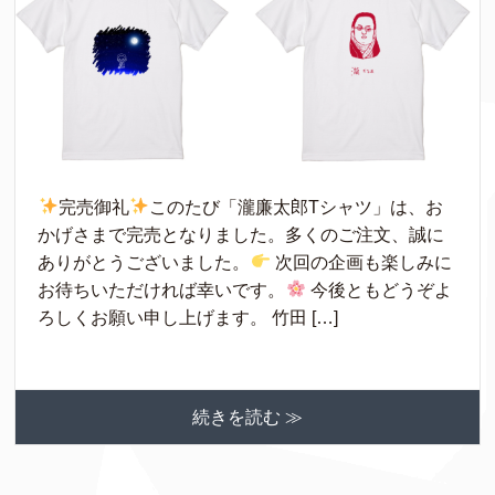
完売御礼
このたび「瀧廉太郎Tシャツ」は、お
かげさまで完売となりました。多くのご注文、誠に
ありがとうございました。
次回の企画も楽しみに
お待ちいただければ幸いです。
今後ともどうぞよ
ろしくお願い申し上げます。 竹田 […]
続きを読む ≫