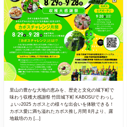
里山の豊かな大地の恵みを、歴史と文化の城下町で
味わう収穫大感謝祭 竹田城下町 KABOSUで わっし
ょい♪2025 カボスとの様々な出会いを体験できる！
カボス愛に満ち溢れたカボス推し月間 8月より、露
地栽培のカ […]