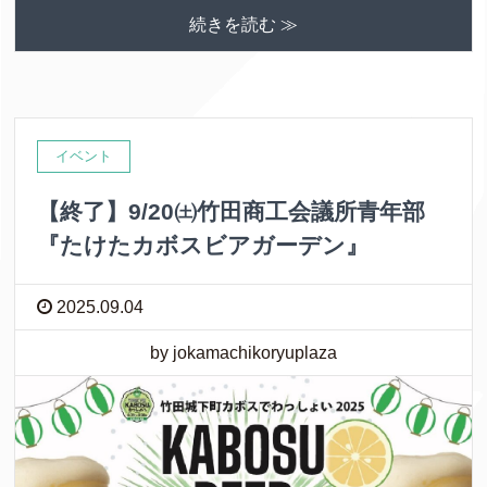
続きを読む ≫
イベント
【終了】9/20㈯竹田商工会議所青年部
『たけたカボスビアガーデン』
2025.09.04
by jokamachikoryuplaza