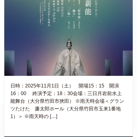
日時：2025年11月1日（土） 開場15：15 開演
16：00 終演予定：18：30会場：三日月岩前水上
能舞台（大分県竹田市挾田） ※雨天時会場＜グラン
ツたけた 廉太郎ホール（大分県竹田市玉来1番地
1）＞ ※雨天時の […]