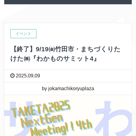
イベント
【終了】9/19㈮竹田市・まちづくりた
けた㈱『わかものサミット4』
2025.09.09
by jokamachikoryuplaza