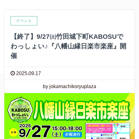
イベント
【終了】9/27㈯竹田城下町KABOSUで
わっしょい♪『八幡山縁日楽市楽座』開
催
2025.09.17
by jokamachikoryuplaza