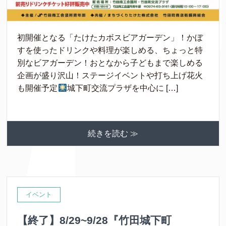
初開催となる「たけたカボスビアガーデン」！かぼ
すを使ったドリンクや料理が楽しめる、ちょっと特
別なビアガーデン！おとなから子どもまで楽しめる
企画が盛り沢山！ステージイベントや打ち上げ花火
も開催予定
城下町交流プラザを中心に […]
続きを読む ≫
イベント
【終了】8/29~9/28『竹田城下町