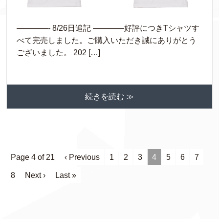
————- 8/26日追記 ————好評につきTシャツす
べて完売しました。ご購入いただき誠にありがとう
ございました。 202 […]
続きを読む ≫
Page 4 of 21
‹ Previous
1
2
3
4
5
6
7
8
Next ›
Last »