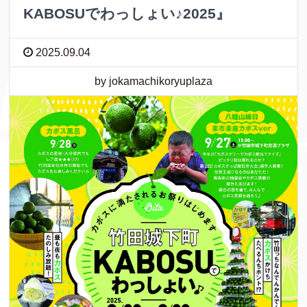
KABOSUでわっしょい♪2025』
2025.09.04
by jokamachikoryuplaza