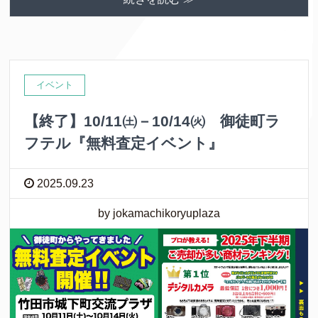
イベント
【終了】10/11㈯－10/14㈫ 御徒町ラ
フテル『無料査定イベント』
2025.09.23
by jokamachikoryuplaza