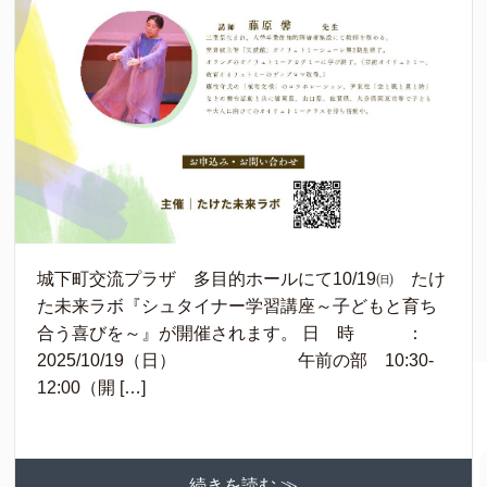
城下町交流プラザ 多目的ホールにて10/19㈰ たけ
た未来ラボ『シュタイナー学習講座～子どもと育ち
合う喜びを～』が開催されます。 日 時 ：
2025/10/19（日） 午前の部 10:30-
12:00（開 […]
続きを読む ≫