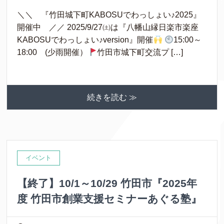
＼＼ 『竹田城下町KABOSUでわっしょい♪2025』
開催中 ／／ 2025/9/27㈯は『八幡山縁日楽市楽座
KABOSUでわっしょい♪version』開催
15:00～
18:00 (少雨開催）
竹田市城下町交流プ […]
続きを読む ≫
イベント
【終了】10/1～10/29 竹田市『2025年
度 竹田市創業支援セミナーあぐる塾』