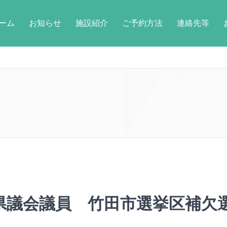
ーム
お知らせ
施設紹介
ご予約方法
連絡先等
県議会議員 竹田市選挙区補欠