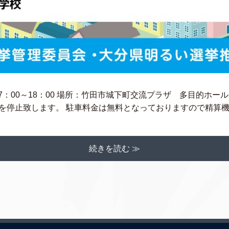
）7：00～18：00 場所：竹田市城下町交流プラザ 多目的ホー
を停止致します。 駐車料金は無料となっておりますので精算機の
続きを読む ≫