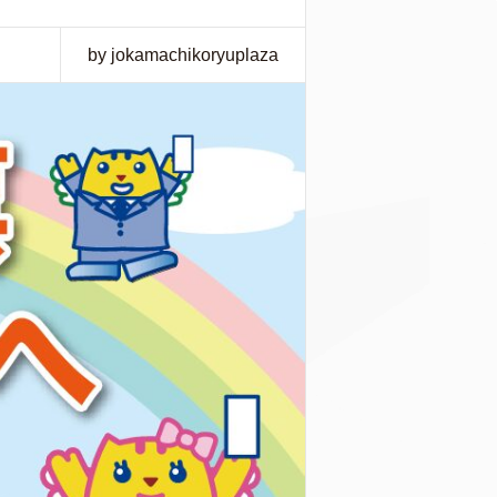
by jokamachikoryuplaza