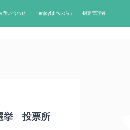
お問い合わせ
「enjoy!まちぷら」
指定管理者
選挙 投票所