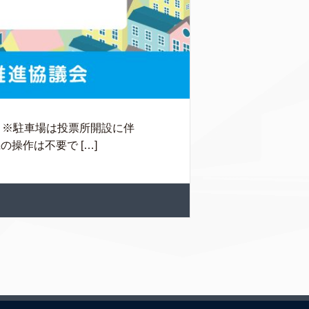
ル ※駐車場は投票所開設に伴
操作は不要で […]