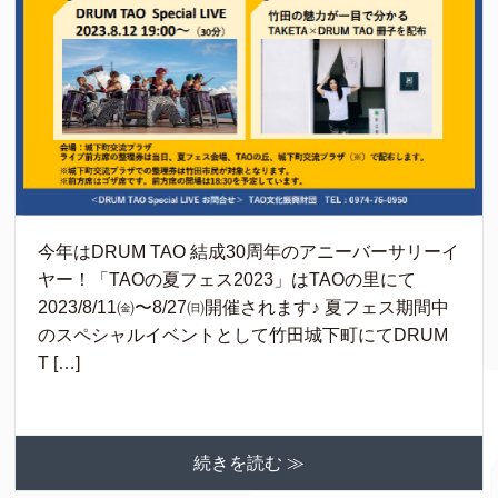
今年はDRUM TAO 結成30周年のアニーバーサリーイ
ヤー！「TAOの夏フェス2023」はTAOの里にて
2023/8/11㈮〜8/27㈰開催されます♪ 夏フェス期間中
のスペシャルイベントとして竹田城下町にてDRUM
T […]
続きを読む ≫