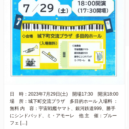
日 時：2023年7月29日(土) 開場17:30 開演18:00
場 所：城下町交流プラザ 多目的ホール 入場料 ：
無料 内 容：宇宙戦艦ヤマト、銀河鉄道999、勝手
にシンドバッド、ミ・アモーレ 他 主 催：ブルー
フェ […]