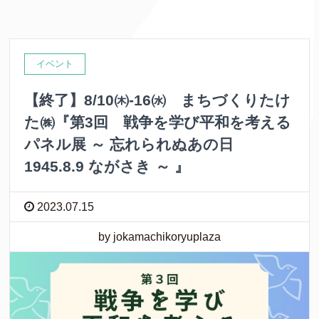
イベント
【終了】8/10㈭-16㈬ まちづくりたけ
た㈱『第3回 戦争を学び平和を考える
パネル展 ～ 忘れられぬあの日
1945.8.9 ながさき ～ 』
2023.07.15
by jokamachikoryuplaza