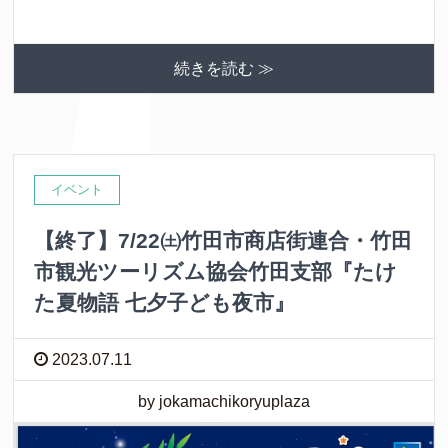
続きを読む ≫
イベント
【終了】7/22㈯竹田市商店街連合・竹田
市観光ツーリズム協会竹田支部『たけ
た夏物語 七夕子ども夜市』
2023.07.11
by jokamachikoryuplaza