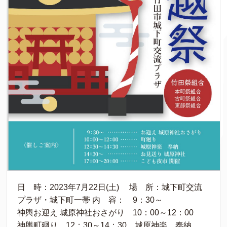
日 時：2023年7月22日(土) 場 所：城下町交流
プラザ・城下町一帯 内 容： 9：30～
神輿お迎え 城原神社おさがり 10：00～12：00
神輿町廻り 12：30～14：30 城原神楽 奉納