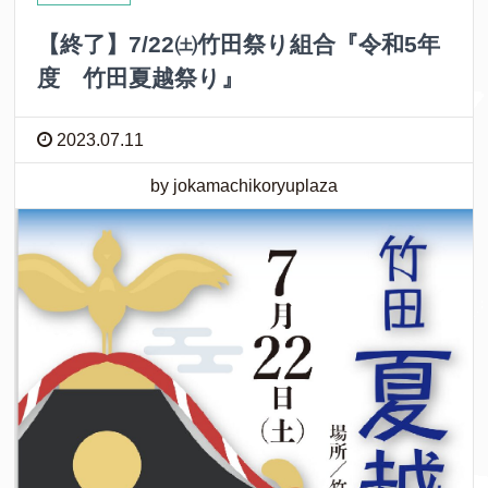
【終了】7/22㈯竹田祭り組合『令和5年
度 竹田夏越祭り』
2023.07.11
by jokamachikoryuplaza