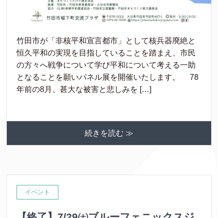
竹田市が「非核平和宣言都市」として核兵器廃絶と
恒久平和の実現を目指していることを踏まえ、市民
の方々へ戦争について学び平和について考える一助
となることを願いパネル展を開催いたします。 78
年前の8月、甚大な被害と悲しみを […]
続きを読む ≫
イベント
【終了】7/29㈯ブルーフェニックスジ