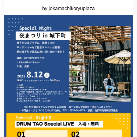
by jokamachikoryuplaza