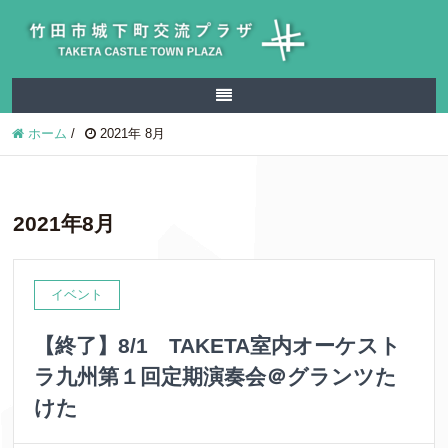
ホーム
/
2021年 8月
2021年8月
イベント
【終了】8/1 TAKETA室内オーケスト
ラ九州第１回定期演奏会＠グランツた
けた