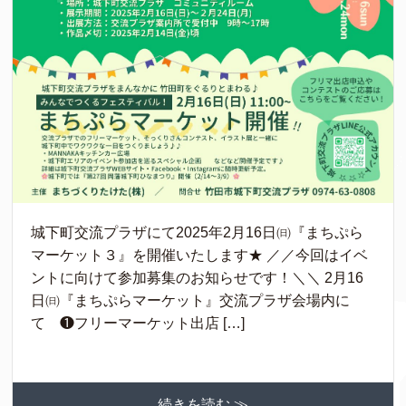
城下町交流プラザにて2025年2月16日㈰『まちぷら
マーケット３』を開催いたします★ ／／今回はイベ
ントに向けて参加募集のお知らせです！＼＼ 2月16
日㈰『まちぷらマーケット』交流プラザ会場内に
て ❶フリーマーケット出店 […]
続きを読む ≫