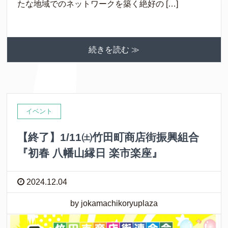
たな地域でのネットワークを築く絶好の […]
続きを読む ≫
イベント
【終了】1/11㈯竹田町商店街振興組合
『初春 八幡山縁日 楽市楽座』
2024.12.04
by jokamachikoryuplaza