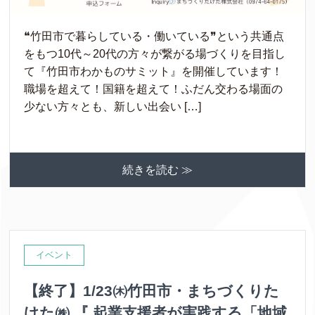
❝竹田市で暮らしている・働いている❞という共通点
をもつ10代～20代の方々が繋がる場づくりを目指し
て『竹田市わかものサミット』を開催しています！
職場を超えて！国籍を超えて！ふだん交わる場面の
少ない方々とも、新しい出会い […]
続きを読む ≫
イベント
【終了】1/23㈭竹田市・まちづくりた
けた㈱ 『 起業支援者が実践する「地域