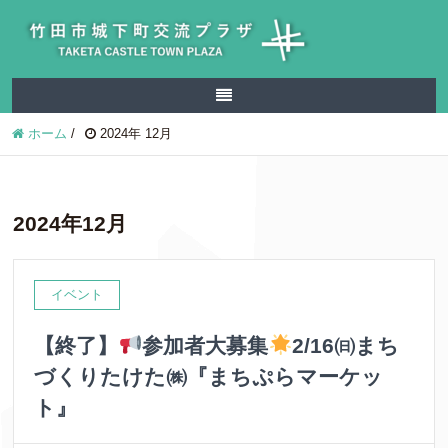
ホーム
/
2024年 12月
2024年12月
イベント
【終了】
参加者大募集
2/16㈰まち
づくりたけた㈱『まちぷらマーケッ
ト』