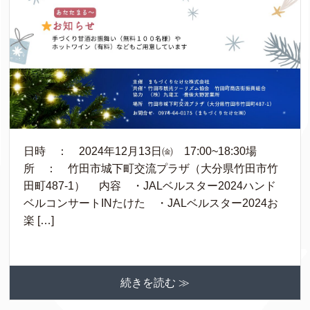
日時 ： 2024年12月13日㈮ 17:00~18:30場
所 ： 竹田市城下町交流プラザ（大分県竹田市竹
田町487-1） 内容 ・JALベルスター2024ハンド
ベルコンサートINたけた ・JALベルスター2024お
楽 […]
続きを読む ≫