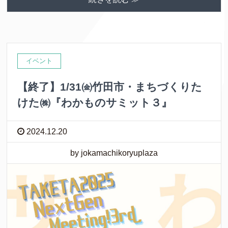
イベント
【終了】1/31㈮竹田市・まちづくりた
けた㈱『わかものサミット３』
2024.12.20
by jokamachikoryuplaza