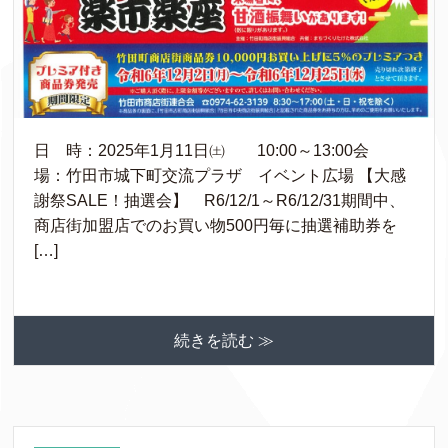
日 時：2025年1月11日㈯ 10:00～13:00会
場：竹田市城下町交流プラザ イベント広場 【大感
謝祭SALE！抽選会】 R6/12/1～R6/12/31期間中、
商店街加盟店でのお買い物500円毎に抽選補助券を
[…]
続きを読む ≫