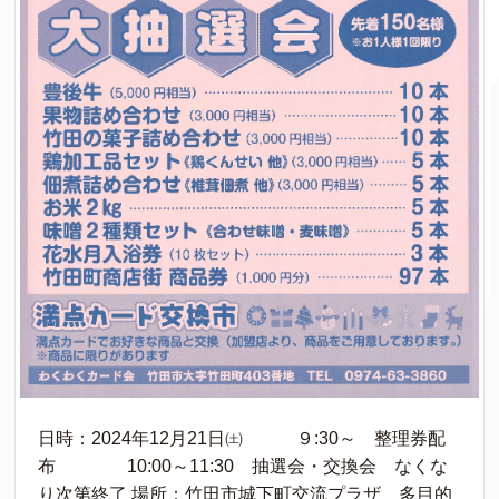
日時：2024年12月21日㈯ ９:30～ 整理券配
布 10:00～11:30 抽選会・交換会 なくな
り次第終了 場所：竹田市城下町交流プラザ 多目的