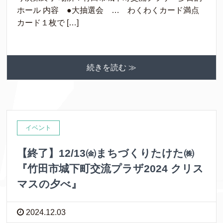
ホール 内容 ●大抽選会 … わくわくカード満点
カード１枚で […]
続きを読む ≫
イベント
【終了】12/13㈮まちづくりたけた㈱
『竹田市城下町交流プラザ2024 クリス
マスの夕べ』
2024.12.03