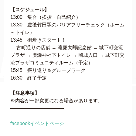
【スケジュール】
13:00 集合（挨拶・自己紹介）
13:30 豊後竹田駅のバリアフリーチェック（ホーム
～トイレ）
13:45 街歩きスタート！
古町通りの店舗 → 滝廉太郎記念館 → 城下町交流
プラザ → 廣瀬神社下トイレ → 岡城入口 → 城下町交
流プラザコミュニティルーム（予定）
15:45 振り返り＆グループワーク
16:30 終了予定
【注意事項】
※内容が一部変更になる場合があります。
―――――――――――
facebookイベントページ