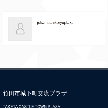
jokamachikoryuplaza
竹田市城下町交流プラザ
TAKETA CASTLE TOWN PLAZA