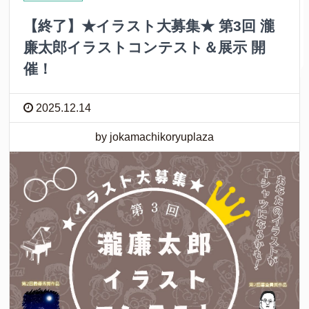
【終了】★イラスト大募集★ 第3回 瀧
廉太郎イラストコンテスト＆展示 開
催！
2025.12.14
by jokamachikoryuplaza