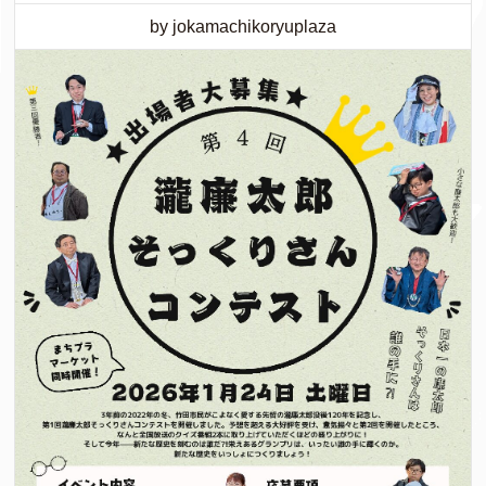
by jokamachikoryuplaza