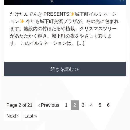
たけたんでんき PRESENTS
城下町イルミネーシ
ョン
今年も城下町交流プラザが、冬の光に包まれ
ます。施設内の竹ほたるや植栽、クリスマスツリー
があたたかく輝き、城下町の夜をやさしく彩りま
す。 このイルミネーションは、 […]
続きを読む ≫
Page 2 of 21
‹ Previous
1
2
3
4
5
6
Next ›
Last »