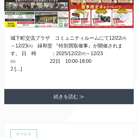
城下町交流プラザ コミュニティルームにて12/22㈪
～12/23㈫ 緑和堂 『特別買取催事』が開催されま
す。 日 時 ：2025/12/22㈪～12/23
㈫ 22日 10:00-18:00
2 […]
続きを読む ≫
イベント