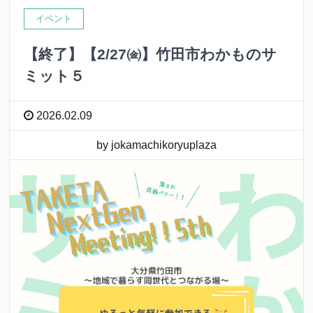
イベント
【終了】【2/27㈮】竹田市わかものサ
ミット５
2026.02.09
by jokamachikoryuplaza