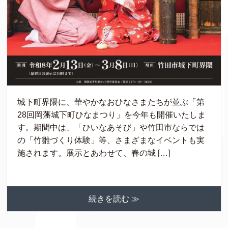
城下町界隈に、華やかなおひなさまたちが並ぶ「第
28回岡藩城下町ひなまつり」を今年も開催いたしま
す。期間中は、「ひいなあそび」や竹田市ならでは
の「竹雛づくり体験」等、さまざまなイベントも実
施されます。展示とあわせて、春の城 […]
続きを読む ≫