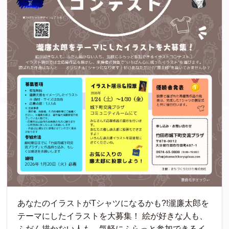
あなたのイラストがTシャツになるかも?!瀧廉太郎を
テーマにしたイラストを⼤募集！ 絵が好きな人も、
ふだん描かない人も、気軽にふらっと参加できるイ