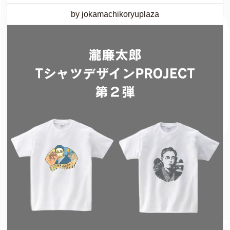
by jokamachikoryuplaza