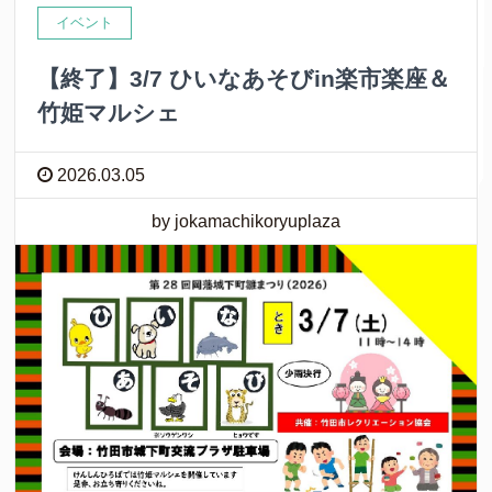
イベント
【終了】3/7 ひいなあそびin楽市楽座＆
竹姫マルシェ
2026.03.05
by jokamachikoryuplaza