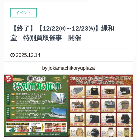
イベント
【終了】【12/22㈪～12/23㈫】緑和
堂 特別買取催事 開催
2025.12.14
by jokamachikoryuplaza