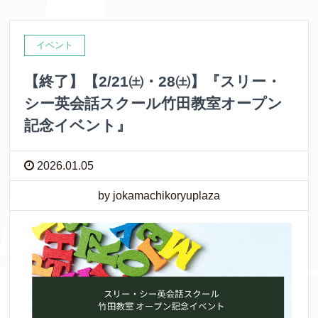
イベント
【終了】【2/21㈯・28㈯】『スリー・
シー英会話スクール竹田教室オープン
記念イベント』
2026.01.05
by jokamachikoryuplaza