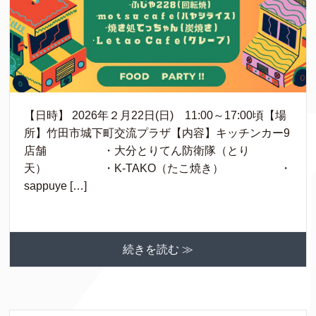
【日時】 2026年２月22日(日) 11:00～17:00頃【場
所】竹田市城下町交流プラザ【内容】キッチンカー9
店舗 ・大分とりてん防衛隊（とり
天） ・K-TAKO（たこ焼き） ・
sappuye […]
続きを読む ≫