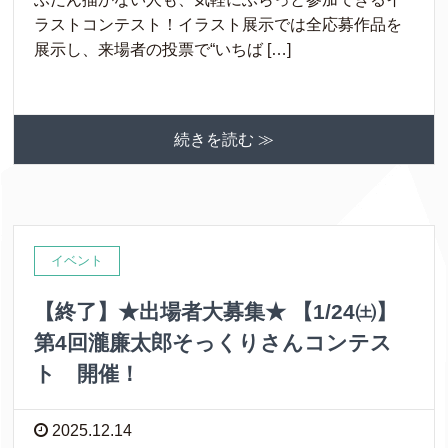
ラストコンテスト！イラスト展示では全応募作品を
展示し、来場者の投票で“いちば […]
続きを読む ≫
イベント
【終了】★出場者大募集★ 【1/24㈯】
第4回瀧廉太郎そっくりさんコンテス
ト 開催！
2025.12.14