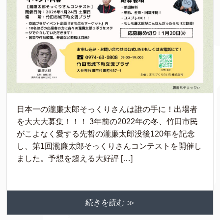
日本一の瀧廉太郎そっくりさんは誰の手に！出場者
を大大大募集！！！ 3年前の2022年の冬、竹田市民
がこよなく愛する先哲の瀧廉太郎没後120年を記念
し、第1回瀧廉太郎そっくりさんコンテストを開催し
ました。予想を超える大好評 […]
続きを読む ≫