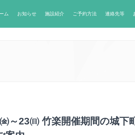
ーム
お知らせ
施設紹介
ご予約方法
連絡先等
21㈮～23㈰ 竹楽開催期間の城