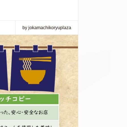
by jokamachikoryuplaza