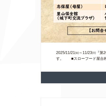
2025/11/21㈮～11/
す。 ■スローフード屋台村