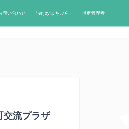
お問い合わせ
「enjoy!まちぷら」
指定管理者
下町交流プラザ