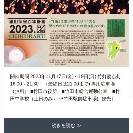
開催期間 2023年11月17日(金)～19日(日) 竹灯籠点灯
16:00～21:30 （最終日は21:00まで) 専用駐車場
（無料） ■竹田市役所 ■竹田市総合運動公園 ■竹
田中学校（土日のみ） ※竹田駅前駐車場は観光 […]
続きを読む ≫