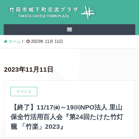
ホーム
/
2023年 11月 11日
2023年11月11日
イベント
【終了】11/17㈮～19㈰NPO法人 里山
保全竹活用百人会『第24回たけた竹灯
籠 「竹楽」2023』