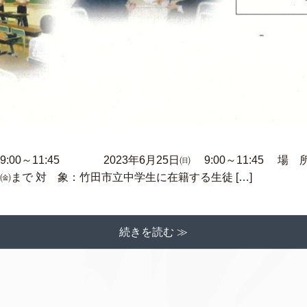
9:00～11:45 2023年6月25日㈰ 9:00～11:45 
6㈮まで 対 象：竹田市立中学生に在籍する生徒 […]
続きを読む ≫