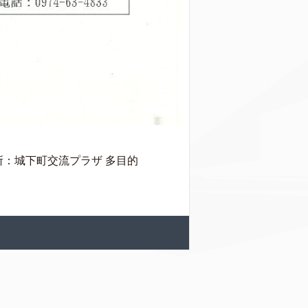
場 所：城下町交流プラザ 多目的