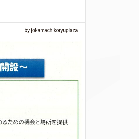
by jokamachikoryuplaza