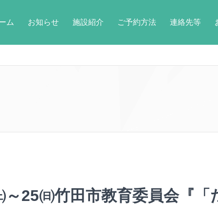
ーム
お知らせ
施設紹介
ご予約方法
連絡先等
4㈯～25㈰竹田市教育委員会『