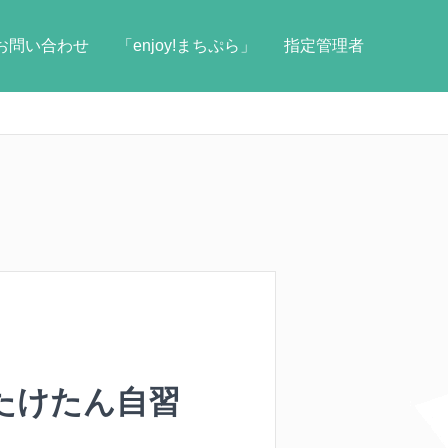
お問い合わせ
「enjoy!まちぷら」
指定管理者
「たけたん自習