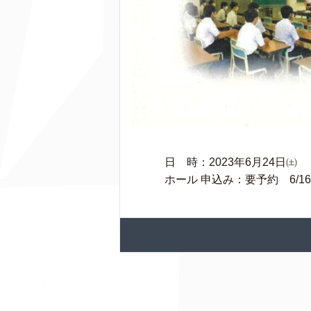
日 時：2023年6月24日㈯ 
ホール 申込み：要予約 6/1