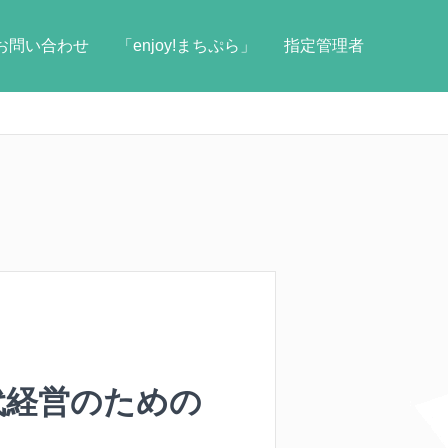
お問い合わせ
「enjoy!まちぷら」
指定管理者
代経営のための