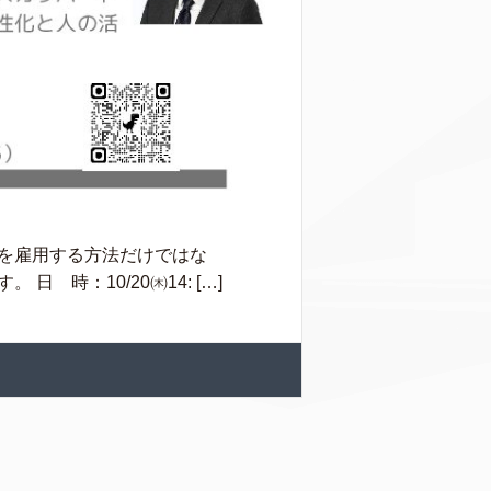
を雇用する方法だけではな
時：10/20㈭14: […]