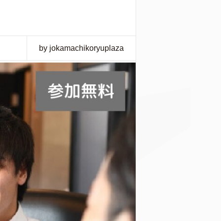
by jokamachikoryuplaza