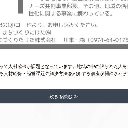
って人材確保が課題となっています。地域の中の限られた人材
人材確保・経営課題の解決方法を紹介する講座が開催されます。 日 
続きを読む ≫