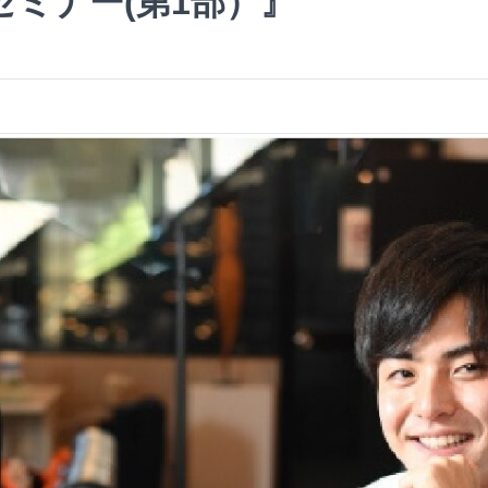
ミナー(第1部）』