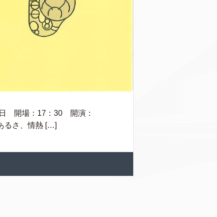
日 開場：17：30 開演：
るさ、情熱 […]