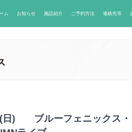
ーム
お知らせ
施設紹介
ご予約方法
連絡先等
ス
10(日) ブルーフェニックス