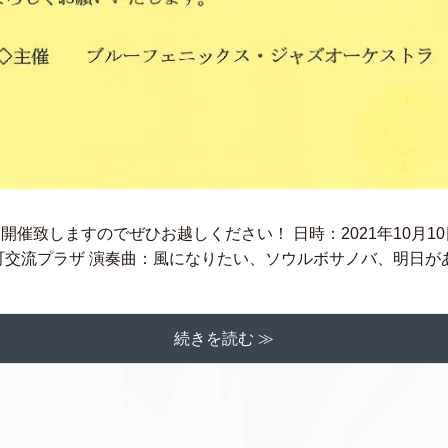
致しますのでぜひお越しください！ 日時：2021年10月10
下町交流プラザ 演奏曲：風になりたい、ソウルボサノバ、明日があ
続きを読む ≫