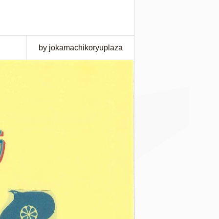
by jokamachikoryuplaza