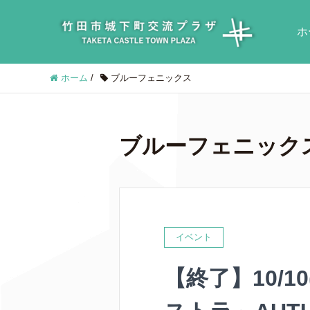
ホ
ホーム
/
ブルーフェニックス
ブルーフェニック
イベント
【終了】10/