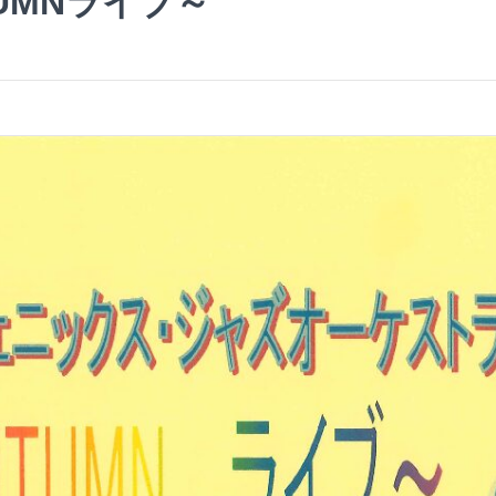
UMNライブ～