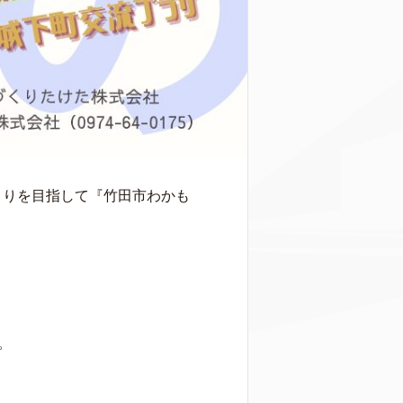
くりを目指して『竹田市わかも
。