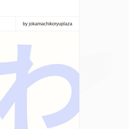
by jokamachikoryuplaza