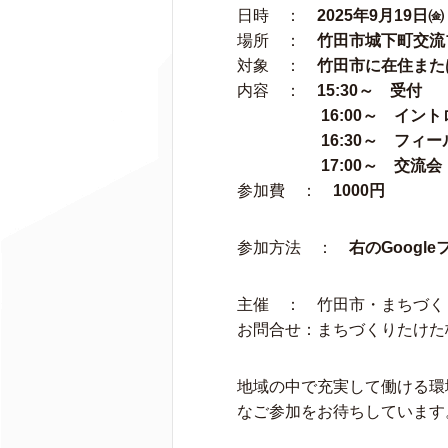
日時 ：
2025年9月19日㈮ 1
場所 ：
竹田市城下町交流
対象 ：
竹田市に在住または
内容 ：
15:30～ 受付
16:00～ イントロ
16:30～ フィール
17:00～ 交流会 （
参加費 ：
1000円
参加方法 ：
右のGoog
主催 ： 竹田市・まちづく
お問合せ：まちづくりたけた株式会
地域の中で充実して働ける環
なご参加をお待ちしています