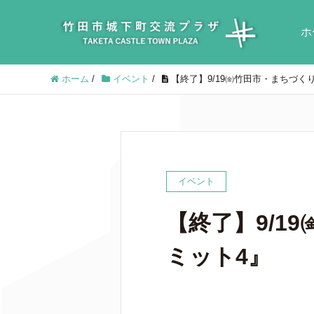
ホ
ホーム
/
イベント
/
【終了】9/19㈮竹田市・まちづく
イベント
【終了】9/1
ミット4』