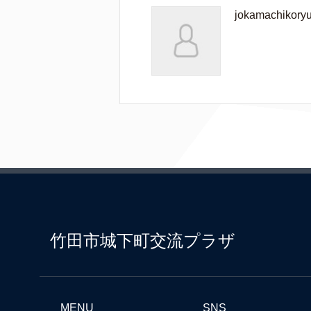
jokamachikory
竹田市城下町交流プラザ
MENU
SNS