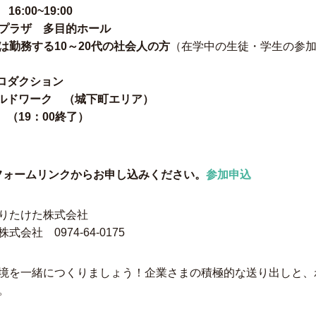
6:00~19:00
プラザ 多目的ホール
勤務する10～20代の社会人の方
（在学中の生徒・学生の参
ダクション
ドワーク （城下町エリア）
19：00終了）
leフォームリンクからお申し込みください。
参加申込
りたけた株式会社
社 0974-64-0175
境を一緒につくりましょう！企業さまの積極的な送り出しと、
。