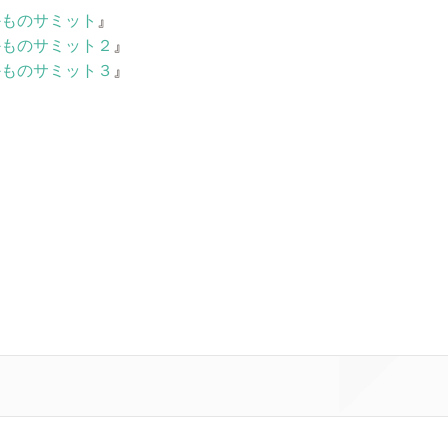
かものサミット
』
かものサミット２
』
かものサミット３
』