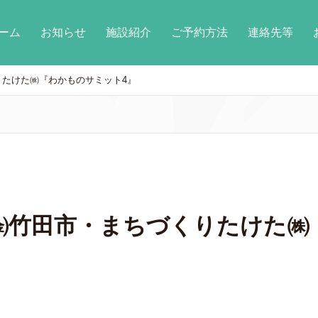
ーム
お知らせ
施設紹介
ご予約方法
連絡先等
りたけた㈱『わかものサミット4』
9㈮竹田市・まちづくりたけた