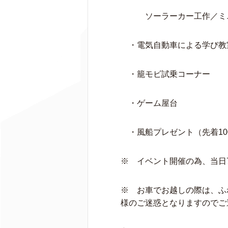
ソーラーカー工作／ミニチ
・電気自動車による学び教室 
・籠モビ試乗コーナー
・ゲーム屋台
・風船プレゼント（先着10
※ イベント開催の為、当日
※ お車でお越しの際は、ふ
様のご迷惑となりますのでご