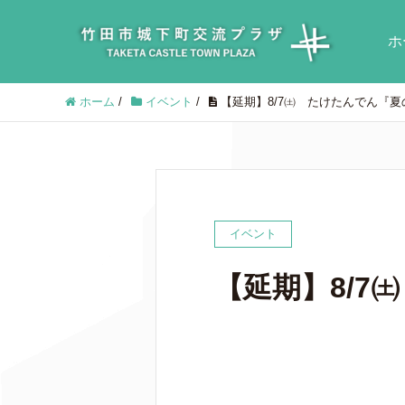
ホ
ホーム
/
イベント
/
【延期】8/7㈯ たけたんでん『
イベント
【延期】8/7