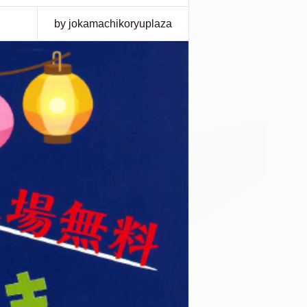
by jokamachikoryuplaza