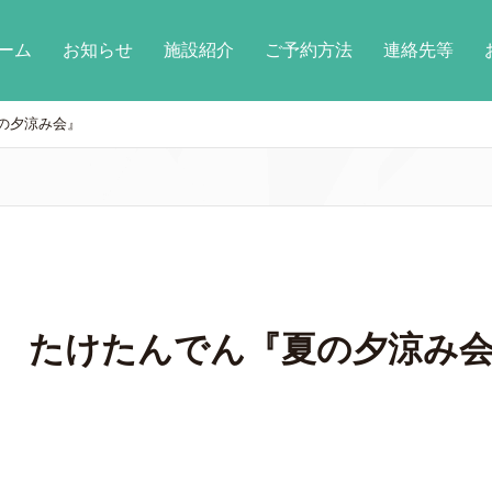
ーム
お知らせ
施設紹介
ご予約方法
連絡先等
夏の夕涼み会』
㈯ たけたんでん『夏の夕涼み