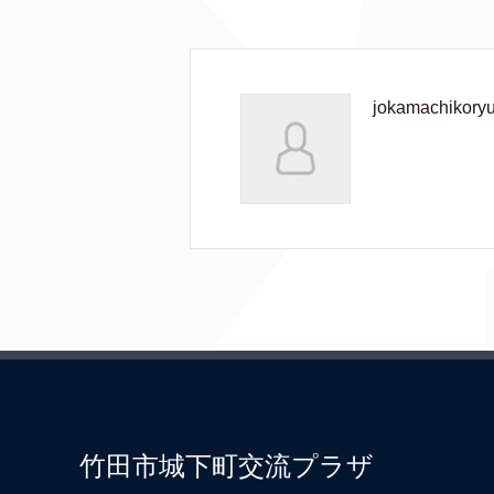
jokamachikory
竹田市城下町交流プラザ