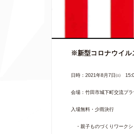
※新型コロナウイル
日時：2021年8月7日㈯ 15:0
会場：竹田市城下町交流プラ
入場無料・少雨決行
・親子ものづくりワークショップ