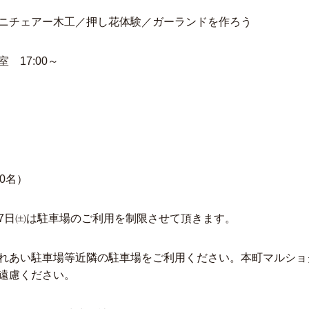
ェアー木工／押し花体験／ガーランドを作ろう
17:00～
0名）
7日㈯は駐車場のご利用を制限させて頂きます。
れあい駐車場等近隣の駐車場をご利用ください。本町マルショ
遠慮ください。