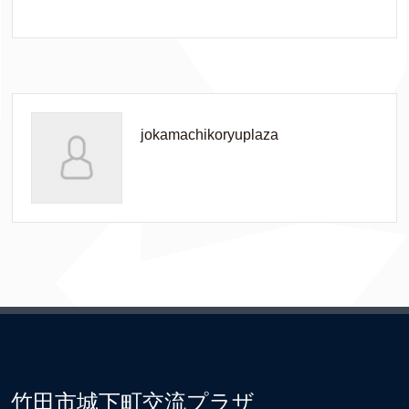
jokamachikoryuplaza
竹田市城下町交流プラザ