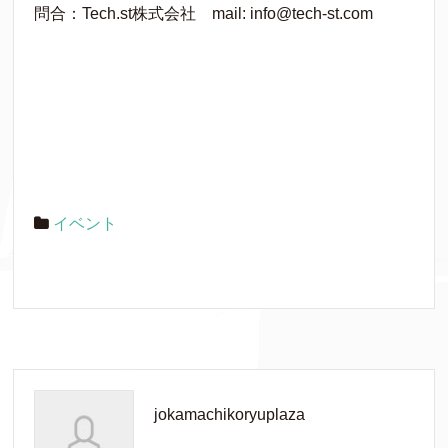
問合：Tech.st株式会社 mail: info@tech-st.com
イベント
jokamachikoryuplaza