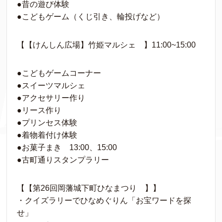
●昔の遊び体験
●こどもゲーム（くじ引き、輪投げなど）
【【けんしん広場】竹姫マルシェ 】11:00~15:00
●こどもゲームコーナー
●スイーツマルシェ
●アクセサリー作り
●リース作り
●プリンセス体験
●着物着付け体験
●お菓子まき 13:00、15:00
●古町通りスタンプラリー
【【第26回岡藩城下町ひなまつり 】】
・クイズラリーでひなめぐりん「お宝ワードを探
せ」