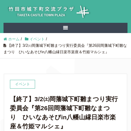
ホーム
/
イベント
/
【終了】3/2㈯岡藩城下町雛まつり実行委員会『第26回岡藩城下町雛な
まつり ひいなあそびin八幡山縁日楽市楽座＆竹姫マルシェ』
イベント
【終了】3/2㈯岡藩城下町雛まつり実行
委員会『第26回岡藩城下町雛なまつ
り ひいなあそびin八幡山縁日楽市楽
座＆竹姫マルシェ』