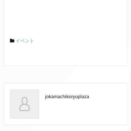
イベント
jokamachikoryuplaza