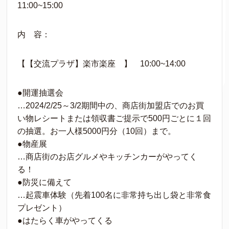
11:00~15:00
内 容：
【【交流プラザ】楽市楽座 】 10:00~14:00
●開運抽選会
…2024/2/25～3/2期間中の、商店街加盟店でのお買
い物レシートまたは領収書ご提示で500円ごとに１回
の抽選。お一人様5000円分（10回）まで。
●物産展
…商店街のお店グルメやキッチンカーがやってく
る！
●防災に備えて
…起震車体験（先着100名に非常持ち出し袋と非常食
プレゼント）
●はたらく車がやってくる