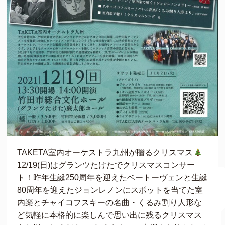
TAKETA室内オーケストラ九州が贈るクリスマス
12/19(日)はグランツたけたでクリスマスコンサー
ト！昨年生誕250周年を迎えたベートーヴェンと生誕
80周年を迎えたジョンレノンにスポットを当てた室
内楽とチャイコフスキーの名曲・くるみ割り人形な
ど気軽に本格的に楽しんで思い出に残るクリスマス