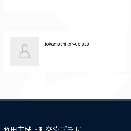
jokamachikoryuplaza
竹田市城下町交流プラザ