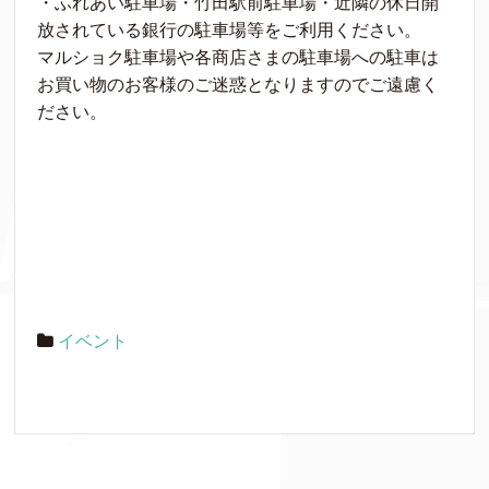
・ふれあい駐車場・竹田駅前駐車場・近隣の休日開
放されている銀行の駐車場等をご利用ください。
マルショク駐車場や各商店さまの駐車場への駐車は
お買い物のお客様のご迷惑となりますのでご遠慮く
ださい。
イベント