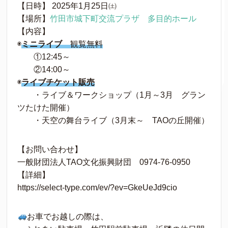
【日時】 2025年1月25日㈯
【場所】
竹田市城下町交流プラザ 多目的ホール
【内容】
◉
ミニライブ
観覧無料
①12:45～
②14:00～
◉
ライブチケット販売
・ライブ＆ワークショップ（1月～3月 グラン
ツたけた開催）
・天空の舞台ライブ（3月末～ TAOの丘開催）
【お問い合わせ】
一般財団法人TAO文化振興財団 0974-76-0950
【詳細】
https://select-type.com/ev/?ev=GkeUeJd9cio
お車でお越しの際は、